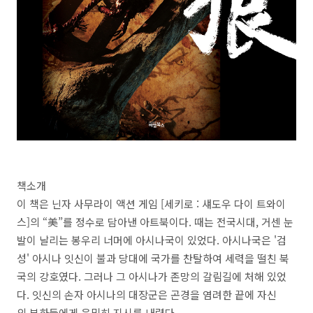
책소개
이 책은 닌자 사무라이 액션 게임 [세키로 : 섀도우 다이 트와이
스]의 “美”를 정수로 담아낸 아트북이다. 때는 전국시대, 거센 눈
발이 날리는 봉우리 너머에 아시나국이 있었다. 아시나국은 '검
성' 아시나 잇신이 불과 당대에 국가를 찬탈하여 세력을 떨친 북
국의 강호였다. 그러나 그 아시나가 존망의 갈림길에 처해 있었
다. 잇신의 손자 아시나의 대장군은 곤경을 염려한 끝에 자신
의 부하들에게 은밀히 지시를 내렸다.