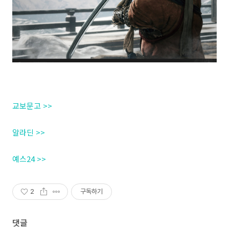
교보문고 >>
알라딘 >>
예스24 >>
2
구독하기
댓글