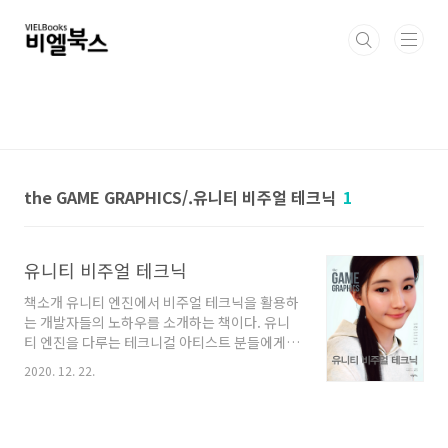
본문 바로가기
the GAME GRAPHICS/.유니티 비주얼 테크닉
1
유니티 비주얼 테크닉
책소개 유니티 엔진에서 비주얼 테크닉을 활용하
는 개발자들의 노하우를 소개하는 책이다. 유니
티 엔진을 다루는 테크니컬 아티스트 분들에게
추천한다. 목차 | CG & People 유니티의 HDRP
2020. 12. 22.
로 탄생한 디지털 셀럽을 꿈꾸는 소녀 수아
(SUA), 온마인드 김형일 대표를 만나다 | Tech
Paper [유니티 URP(Universal Render
Pipeline)의 Custom RenderPass를 이용하