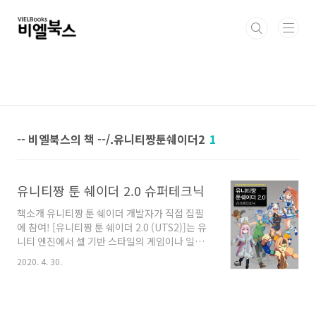
본문 바로가기
-- 비엘북스의 책 --/.유니티짱툰쉐이더2
1
유니티짱 툰 쉐이더 2.0 슈퍼테크닉
책소개 유니티짱 툰 쉐이더 개발자가 직접 집필
에 참여! [유니티짱 툰 쉐이더 2.0 (UTS2)]는 유
니티 엔진에서 셀 기반 스타일의 게임이나 일러
스트, 만화, VR영상, 애니메이션 제작 현장에서
2020. 4. 30.
사용할 수 있는 범용 툰 쉐이더이다. 다양한 툰 쉐
이딩 테크닉을 제공하는 UTS2는 아티스트에게
크리에이티브한 환경을 제공해줄 수 있다. 『유
니티짱 툰 쉐이더 2.0 수퍼 테크닉』은 [도심 스