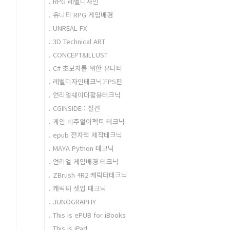
. RPG 레벨디자인
. 유니티 RPG 게임배경
. UNREAL FX
. 3D Technical ART
. CONCEPT&ILLUST
. C# 초보자를 위한 유니티
. 레벨디자인테크닉:FPS편
. 언리얼쉐이더활용테크닉
. CGINSIDE : 철견
. 게임 비주얼이펙트 테크닉
. epub 전자책 제작테크닉
. MAYA Python 테크닉
. 언리얼 게임배경 테크닉
. ZBrush 4R2 캐릭터테크닉
. 캐릭터 셋업 테크닉
. JUNOGRAPHY
. This is ePUB for iBooks
. This is iPad