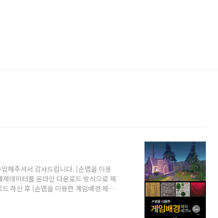
 구입해주셔서 감사드립니다. [손맵을 이용
의 예제데이터를 온라인 다운로드 방식으로 제
드 하신 후 [손맵을 이용한 게임배경 제작
력하시면 압축이 해제됩니다. 필수체크 사항
서 압축을 해제해주세요. 2. 맥OS에서는 압
 압축을 해제해주세요. #01 예제데이터 다