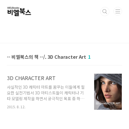
본문 바로가기
-- 비엘북스의 책 --/. 3D Character Art
1
3D CHARACTER ART
사실적인 3D 캐릭터 아트를 꿈꾸는 이들에게 필
요한 실전기법서 3D 아티스트들이 캐릭터나 기
타 모델링 제작을 하면서 궁극적인 목표 중 하나
는 어떻게 하면 좀 더 사실적이며, 사실에 근거된
2015. 8. 12.
설득력 있는 개성적 표현을 할 수 있을까에 대한
고민과 노력일 것이다. 물론 사실적인 표현이 3D
비주얼 아트의 전부는 아니지만, 이는 3D아티스
트들이 3D 디자인을 할 수 있는 중요한 동기부여