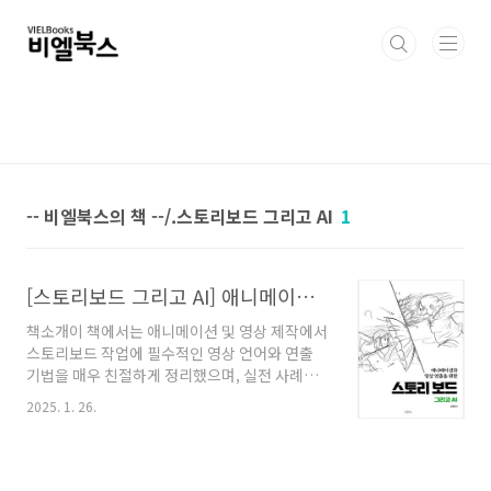
본문 바로가기
-- 비엘북스의 책 --/.스토리보드 그리고 AI
1
[스토리보드 그리고 AI] 애니메이션과 영상연출을 위한
책소개이 책에서는 애니메이션 및 영상 제작에서
스토리보드 작업에 필수적인 영상 언어와 연출
기법을 매우 친절하게 정리했으며, 실전 사례를
통해 스토리를 효과적으로 시각화하는 방법을 흥
2025. 1. 26.
미롭게 다룬다. 스토리보드는 단순한 스케치가
아니라, 영상 제작의 성공을 결정짓는 핵심 요소
이다. 시나리오를 시각적으로 구성하여 감정을
강조하고, 촬영 과정의 오류를 줄이며, 후반 작업