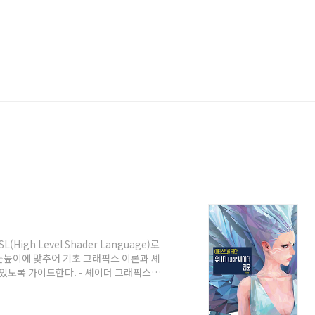
1
igh Level Shader Language)로
눈높이에 맞추어 기초 그래픽스 이론과 셰
 있도록 가이드한다. - 셰이더 그래픽스를
셰이더 코딩을 이해하는 방법 - 숫자로 다루
과를 손쉽게 확인할 수 있으며, 저자 직강의
바이블로 평가받는 [캐릭터 셋업 테크닉]의