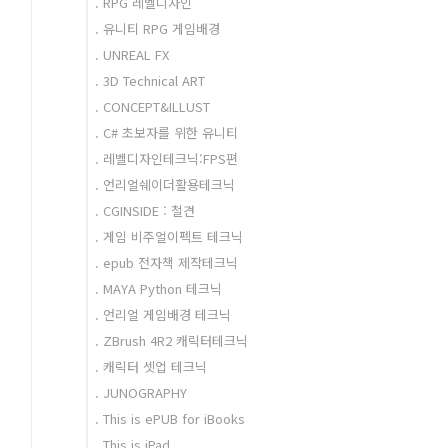
. RPG 레벨디자인
. 유니티 RPG 게임배경
. UNREAL FX
. 3D Technical ART
. CONCEPT&ILLUST
. C# 초보자를 위한 유니티
. 레벨디자인테크닉:FPS편
. 언리얼쉐이더활용테크닉
. CGINSIDE : 철견
. 게임 비주얼이펙트 테크닉
. epub 전자책 제작테크닉
. MAYA Python 테크닉
. 언리얼 게임배경 테크닉
. ZBrush 4R2 캐릭터테크닉
. 캐릭터 셋업 테크닉
. JUNOGRAPHY
. This is ePUB for iBooks
. This is iPad