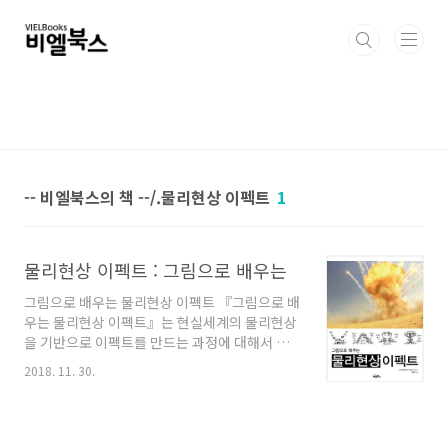
본문 바로가기
-- 비엘북스의 책 --/.물리현상 이펙트
1
물리현상 이펙트 : 그림으로 배우는
그림으로 배우는 물리현상 이펙트 『그림으로 배
우는 물리현상 이펙트』는 현실세계의 물리현상
을 기반으로 이펙트를 만드는 과정에 대해서 소
개하는 책으로 복잡한 물리현상을 알기 쉬운 그
2018. 11. 30.
림으로 설명한 것이 특징이다. 아티스트의 상상
에 의해서 무작정 만드는 이펙트가 아닌, 물리현
상을 이해하며 이펙트를 완성하는 핵심 과정에
대해서 다루고 있다. 또한 이 책에서는 3ds Max