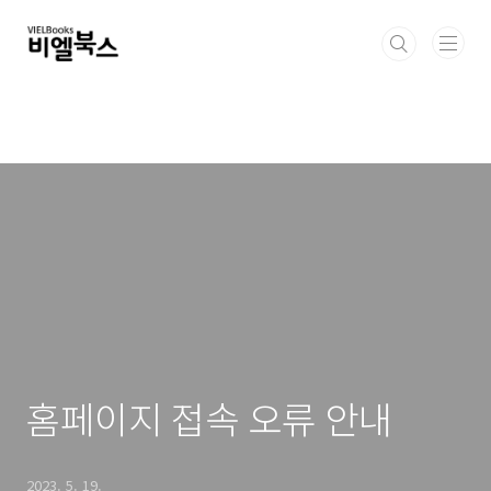
본문 바로가기
홈페이지 접속 오류 안내
2023. 5. 19.