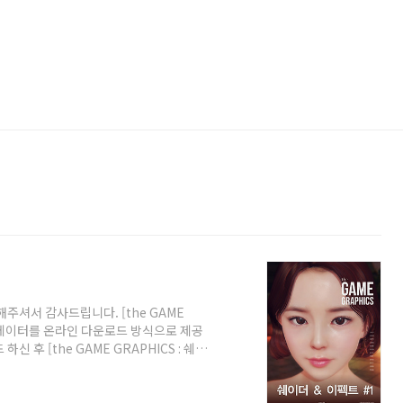
구입해주셔서 감사드립니다. [the GAME
 예제데이터를 온라인 다운로드 방식으로 제공
후 [the GAME GRAPHICS : 쉐이
 압축이 해제됩니다. 필수체크 사항 1. 압
압축을 해제해주세요.2. 맥OS에서는 압축이
을 해제해주세요. 3. '인터넷 익스플로어'