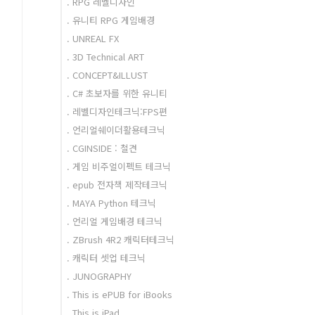
. RPG 레벨디자인
. 유니티 RPG 게임배경
. UNREAL FX
. 3D Technical ART
. CONCEPT&ILLUST
. C# 초보자를 위한 유니티
. 레벨디자인테크닉:FPS편
. 언리얼쉐이더활용테크닉
. CGINSIDE : 철견
. 게임 비주얼이펙트 테크닉
. epub 전자책 제작테크닉
. MAYA Python 테크닉
. 언리얼 게임배경 테크닉
. ZBrush 4R2 캐릭터테크닉
. 캐릭터 셋업 테크닉
. JUNOGRAPHY
. This is ePUB for iBooks
. This is iPad