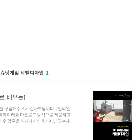
D 슈팅게임 레벨디자인
1
로 배우는)
서를 구입해주셔서 감사드립니다. [언리얼
 예제데이터를 다운로드 방식으로 제공하고
 후 압축을 해제하시면 됩니다. [필수체크
 이용해서 압축을 해제해주세요. 2. 맥OS에
부팅한 후 압축을 해제해주세요. # 예제데이
시면 됩니다. 다운로드 시간은 약 10분