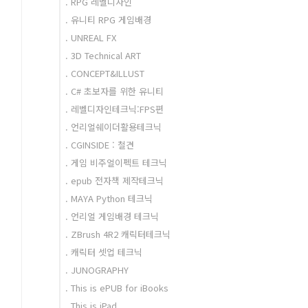
. RPG 레벨디자인
. 유니티 RPG 게임배경
. UNREAL FX
. 3D Technical ART
. CONCEPT&ILLUST
. C# 초보자를 위한 유니티
. 레벨디자인테크닉:FPS편
. 언리얼쉐이더활용테크닉
. CGINSIDE : 철견
. 게임 비주얼이펙트 테크닉
. epub 전자책 제작테크닉
. MAYA Python 테크닉
. 언리얼 게임배경 테크닉
. ZBrush 4R2 캐릭터테크닉
. 캐릭터 셋업 테크닉
. JUNOGRAPHY
. This is ePUB for iBooks
. This is iPad