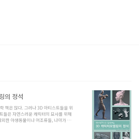
링의 정석
학 책은 많다. 그러나 3D 아티스트들을 위
스트들은 자연스러운 캐릭터의 묘사를 위해
제외한 야생동물이나 어조류들, 나아가 외
중을 차지하고 있다. 아티스트들의 해부학
해부학은 미술가들에게 반드시 필요한 학문
3D Artist)를 촬영한 영상입니다. 한국어판의