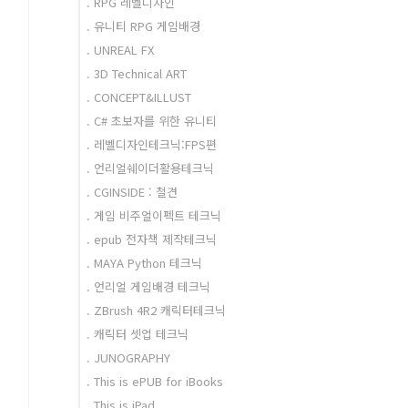
. RPG 레벨디자인
. 유니티 RPG 게임배경
. UNREAL FX
. 3D Technical ART
. CONCEPT&ILLUST
. C# 초보자를 위한 유니티
. 레벨디자인테크닉:FPS편
. 언리얼쉐이더활용테크닉
. CGINSIDE : 철견
. 게임 비주얼이펙트 테크닉
. epub 전자책 제작테크닉
. MAYA Python 테크닉
. 언리얼 게임배경 테크닉
. ZBrush 4R2 캐릭터테크닉
. 캐릭터 셋업 테크닉
. JUNOGRAPHY
. This is ePUB for iBooks
. This is iPad