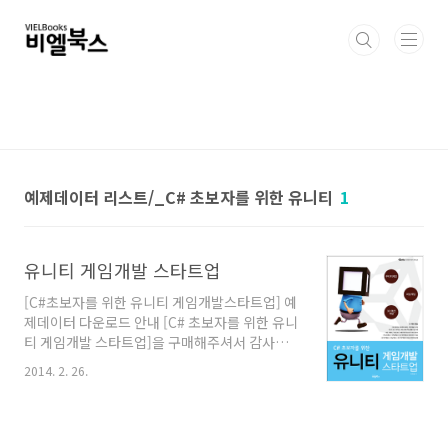
본문 바로가기
예제데이터 리스트/_C# 초보자를 위한 유니티
1
유니티 게임개발 스타트업
[C#초보자를 위한 유니티 게임개발스타트업] 예
제데이터 다운로드 안내 [C# 초보자를 위한 유니
티 게임개발 스타트업]을 구매해주셔서 감사합니
다. 책에서 소개하는 게임개발 과정을 따라해보
2014. 2. 26.
려면 예제데이터가 반드시 필요합니다. 반드시
다운로드로 하셔서 진행과정에 참고하세요! 제공
하는 예제데이터는 비밀번호로 압축된 ZIP 파일
입니다. 압축 해제를 위한 비밀번호는 [C# 초보