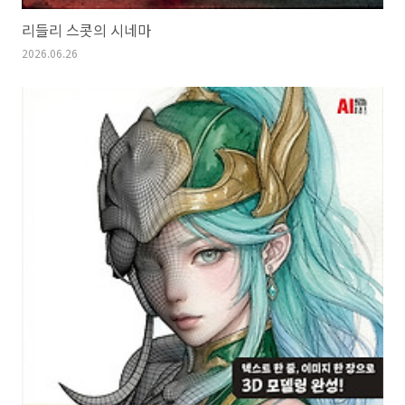
리들리 스콧의 시네마
2026.06.26