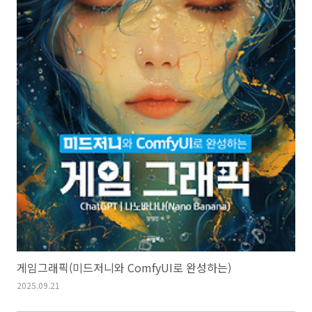
게임그래픽(미드저니와 ComfyUI로 완성하는)
2025.09.21