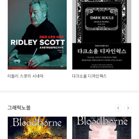
리들리 스콧의 시네마
다크소울 디자인웍스
그래픽노블