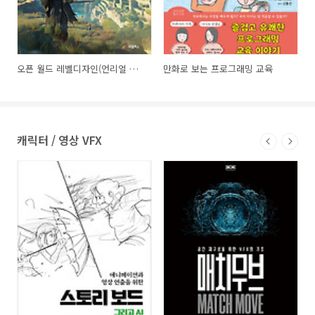
오픈 월드 레벨디자인(언리얼 엔진 5로 배우는)
만화로 보는 프로그래밍 교육
캐릭터 / 영상 VFX