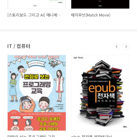
[스토리보드 그리고 AI] 애니메이션과 영상연출을 위한
매치무브(Match Move)
IT / 컴퓨터
만화로 보는 프로그래밍 교육
ePub 전자책 제작테크닉