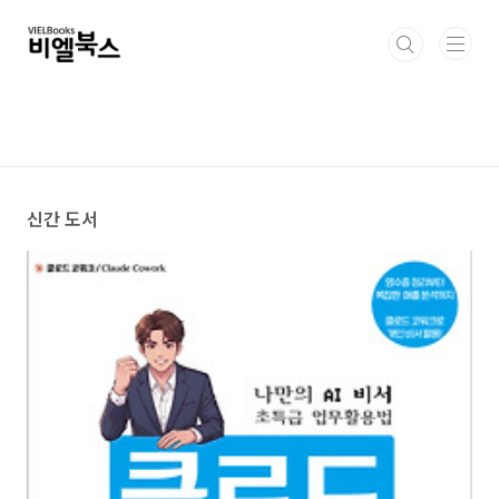
본문 바로가기
신간 도서