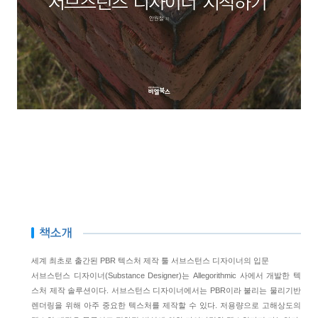
세계 최초로 출간된 PBR 텍스처 제작 툴 서브스턴스 디자이너의 입문
서브스턴스 디자이너(Substance Designer)는 Allegorithmic 사에서 개발한 텍
스처 제작 솔루션이다. 서브스턴스 디자이너에서는 PBR이라 불리는 물리기반
렌더링을 위해 아주 중요한 텍스처를 제작할 수 있다. 저용량으로 고해상도의