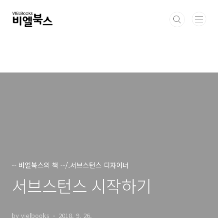
본문 바로가기
-- 비엘북스의 책 --/.서브스턴스 디자이너
서브스턴스 시작하기
by vielbooks
2018. 9. 26.