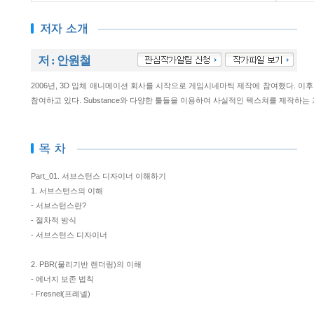
저 : 안원철
2006년, 3D 입체 애니메이션 회사를 시작으로 게임시네마틱 제작에 참여했다. 
참여하고 있다. Substance와 다양한 툴들을 이용하여 사실적인 텍스쳐를 제작하는
Part_01. 서브스턴스 디자이너 이해하기
1. 서브스턴스의 이해
- 서브스턴스란?
- 절차적 방식
- 서브스턴스 디자이너
2. PBR(물리기반 렌더링)의 이해
- 에너지 보존 법칙
- Fresnel(프레넬)