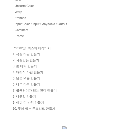
- Uniform Color
- Warp
- Emboss
- Input Color / Input Grayscale / Output
- Comment
- Frame
Part 02장. 텍스처 제작하기
1. 욕실 타일 만들기
2. 사슬갑옷 만들기
3. 흙 바닥 만들기
4. 대리석 타일 만들기
5. 낡은 벽돌 만들기
6. 나무 마루 만들기
7. 물웅덩이가 있는 잔디 만들기
8. 나뭇잎 만들기
9. 이끼 낀 바위 만들기
10. 무늬 있는 콘크리트 만들기