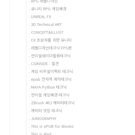
. RPG 레벨디자인
. 유니티 RPG 게임배경
. UNREAL FX
. 3D Technical ART
. CONCEPT&ILLUST
. C# 초보자를 위한 유니티
. 레벨디자인테크닉:FPS편
. 언리얼쉐이더활용테크닉
. CGINSIDE : 철견
. 게임 비주얼이펙트 테크닉
. epub 전자책 제작테크닉
. MAYA Python 테크닉
. 언리얼 게임배경 테크닉
. ZBrush 4R2 캐릭터테크닉
. 캐릭터 셋업 테크닉
. JUNOGRAPHY
. This is ePUB for iBooks
. This is iPad