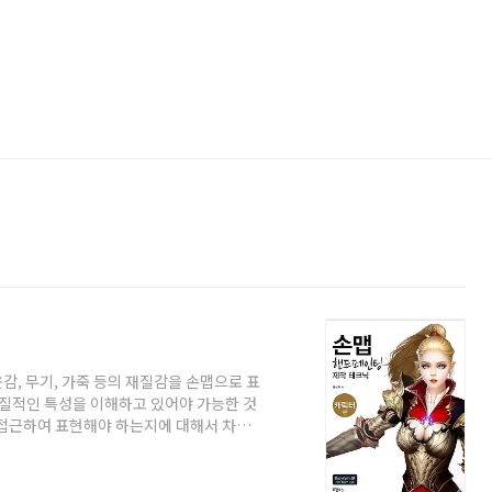
감, 무기, 가죽 등의 재질감을 손맵으로 표
본질적인 특성을 이해하고 있어야 가능한 것
 접근하여 표현해야 하는지에 대해서 차근
손쉽게 따라해볼 수 있도록 브러시 활용에 대
D쉐이딩을 완성할 수 있는 저자만의 브러시
루는 독자들을 위해 BodyPaint3D의 기