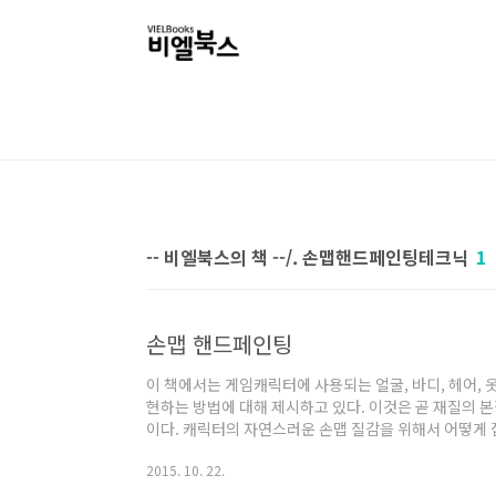
본문 바로가기
-- 비엘북스의 책 --/. 손맵핸드페인팅테크닉
1
손맵 핸드페인팅
이 책에서는 게임캐릭터에 사용되는 얼굴, 바디, 헤어, 옷
현하는 방법에 대해 제시하고 있다. 이것은 곧 재질의 
이다. 캐릭터의 자연스러운 손맵 질감을 위해서 어떻게
차근 알려 준다. 텍스쳐 페인팅 스킬이 부족한 분들도 
2015. 10. 22.
한 기본 가이드를 제공한다. 초보자들도 자연스러운 3
테크닉을 소개한다. 이 책에는 BodyPaint3D를 처음 다