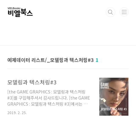
본문 바로가기
예제데이터 리스트/_모델링과 텍스처링#3
1
모델링과 텍스처링#3
[the GAME GRAPHICS : 모델링과 텍스처링
#3]를 구입해주셔서 감사드립니다. [the GAME
GRAPHICS : 모델링과 텍스처링 #3]에서는 책
속의 예제데이터를 온라인 다운로드 방식으로 제
2019. 2. 25.
공하고 있습니다. 아래 이미지의 링크에서 파일
을 다운로드 하신 후 [the GAME GRAPHICS :
모델링과 텍스처링 #3]의 7페이지에 표기된 암
호를 입력하시면 압축이 해제됩니다. 필수체크