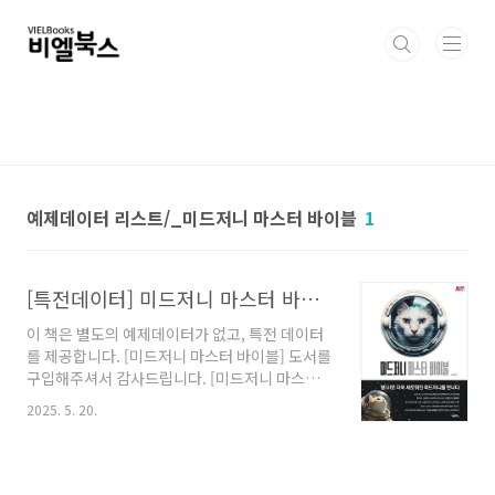
본문 바로가기
예제데이터 리스트/_미드저니 마스터 바이블
1
[특전데이터] 미드저니 마스터 바이블
이 책은 별도의 예제데이터가 없고, 특전 데이터
를 제공합니다. [미드저니 마스터 바이블] 도서를
구입해주셔서 감사드립니다. [미드저니 마스터
바이블] 은 책속의 예제데이터를 다운로드 방식
2025. 5. 20.
으로 제공하고 있습니다. 아래 이미지의 링크에
서 파일을 다운로드 하신 후 압축을 해제하시면
됩니다. [필수체크 사항]1. 압축을 해제하실 때는
'반디집' 또는 '알집'을 이용해서 압축을 해제해