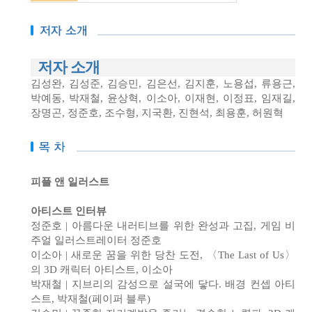
저자 소개
김성완, 김성준, 김승민, 김은선, 김지훈, 노용섭, 류용근,
박예동, 박재철, 윤상혁, 이소아, 이재현, 이정표, 임재길,
장명곤, 정준호, 조수형, 지국환, 진현석, 최용훈, 허원혁
피플 앤 일러스트
아티스트 인터뷰
정준호 | 아름다운 내러티브를 위한 완성과 고집, 게임 비
주얼 일러스트레이터 정준호
이소아 | 새로운 꿈을 위한 당찬 도전, 〈The Last of Us〉
의 3D 캐릭터 아티스트, 이소아
박재철 | 지브리의 감성으로 설국에 닿다. 배경 컨셉 아티
스트, 박재철(페이퍼 블루)