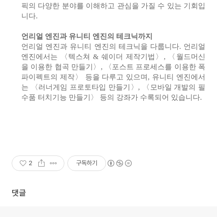
픽의 다양한 분야를 이해하고 관심을 가질 수 있는 기회입
니다.
언리얼 엔진과 유니티 엔진의 테크닉까지
언리얼 엔진과 유니티 엔진의 테크닉을 다룹니다. 언리얼
엔진에서는 〈텍스쳐 & 쉐이더 제작기법〉, 〈월드머신
을 이용한 협곡 만들기〉, 〈포스트 프로세스를 이용한 폭
파이펙트의 제작〉 등을 다루고 있으며, 유니티 엔진에서
는 〈러너게임 프로토타입 만들기〉, 〈모바일 개발의 필
수품 터치기능 만들기〉 등의 강좌가 수록되어 있습니다.
2
구독하기
댓글