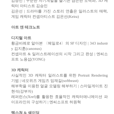
김승민 | 꾸준한 자기계발을 즐기는 겸손한 노력파, 3D 캐
릭터 아티스트 김승민
김은선 | 드라마를 가진 스토리 연출은 일러스트의 매력,
게임 캐릭터 컨셉아티스트 김은선(Keira)
아트 앤 테크노트
디지털 아트
황금비례로 알아본 〈헤일로4〉의 SF 디자인 | 343 industr
y 김지훈(canonus)
컨셉아트 & 일러스트레이션의 시작 그리고 완성 | 엔씨소
프트 노용섭(YONG)
3D 캐릭터
사실적인 3D 캐릭터 일러스트를 위한 Portrait Rendering
기법 | 네오위즈 게임즈 임재길(softbeast)
해부학을 이용한 얼굴 모델링 해부하기 | 스마일게이트 진
현석(강부자)
레퍼런스(Xref)를 활용한 효율적인 캐릭터애니메이션 파
이프라인의 구성하기 | 엔씨소프트 허원혁
텍스쳐 & 쉐이딩