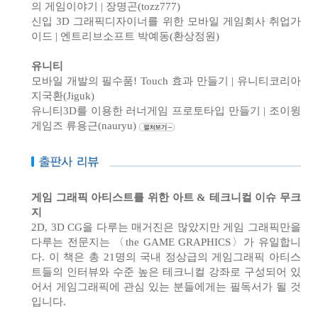
의 게임이야기 | 장명곤(tozz777)
신입 3D 그래픽디자이너를 위한 모바일 게임회사 취업가
이드 | 엔트리브소프트 박예동(환상정원)
유니티
모바일 개발의 필수품! Touch 효과 만들기 | 유니티코리아
지국환(Jiguk)
유니티3D를 이용한 러너게임 프로토타입 만들기 | 조이윙
게임즈 류용근(nauryu)
게임 그래픽 아티스트를 위한 아트 & 테크니컬 이슈 무크
지
2D, 3D CG을 다루는 매거진은 많았지만 게임 그래픽만을
다루는 전문지는 〈the GAME GRAPHICS〉가 유일합니
다. 이 책은 총 21명의 국내 정상급의 게임그래픽 아티스
트들의 인터뷰와 수준 높은 테크니컬 강좌로 구성되어 있
어서 게임그래픽에 관심 있는 분들에게는 필독서가 될 것
입니다.