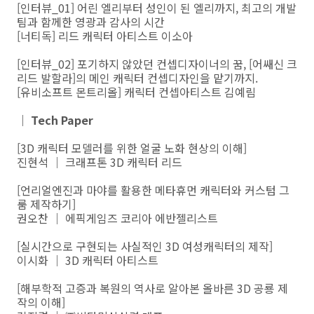
[인터뷰_01] 어린 엘리부터 성인이 된 엘리까지, 최고의 개발
팀과 함께한 영광과 감사의 시간
[너티독] 리드 캐릭터 아티스트 이소아
[인터뷰_02] 포기하지 않았던 컨셉디자이너의 꿈, [어쌔신 크
리드 발할라]의 메인 캐릭터 컨셉디자인을 맡기까지.
[유비소프트 몬트리올] 캐릭터 컨셉아티스트 김예림
｜ Tech Paper
[3D 캐릭터 모델러를 위한 얼굴 노화 현상의 이해]
진현석 ｜ 크래프톤 3D 캐릭터 리드
[언리얼엔진과 마야를 활용한 메타휴먼 캐릭터와 커스텀 그
룸 제작하기]
권오찬 ｜ 에픽게임즈 코리아 에반젤리스트
[실시간으로 구현되는 사실적인 3D 여성캐릭터의 제작]
이시화 ｜ 3D 캐릭터 아티스트
[해부학적 고증과 복원의 역사로 알아본 올바른 3D 공룡 제
작의 이해]