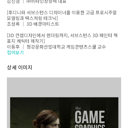
김진겸 ｜ ㈜비타민상상력 대표
[후디니와 서브스턴스 디자이너를 이용한 고급 프로시주얼
모델링과 텍스처링 테크닉]
조성록 ｜ 3D 배경아티스트
[3D 컨셉디자인에서 렌더링까지, 서브스턴스 3D 페인터 책
표지 캐릭터 제작기]
이동후 ｜ 청강문화산업대학교 게임콘텐츠스쿨 교수
접어보기
상세 이미지