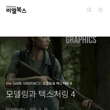
본문 바로가기
the GAME GRAPHICS/.모델링과 텍스처링 4
모델링과 텍스처링 4
by vielbooks
2021. 11. 29.