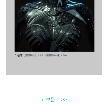
교보문고 >>