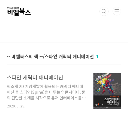
본문 바로가기
-- 비엘북스의 책 --/스파인 캐릭터 애니메이션
1
스파인 캐릭터 애니메이션
책소개 2D 게임개발에 활용되는 캐릭터 애니메
이션 툴 스파인(Spine)을 다루는 입문서이다. 툴
의 간단한 소개를 시작으로 유저 인터페이스를
살펴본 후, 기본 예제의 튜토리얼을 따라하면서
2020. 8. 25.
스파인의 애니메이션 메카니즘을 이해한다. 이
후, 캐릭터의 숨쉬기 애니메이션, 달리기, 공격 애
니메이션 등을 제작하면서 좀 더 심도 있는 애니
메이션 테크닉에서 대해서 배우게 된다. 한층 더