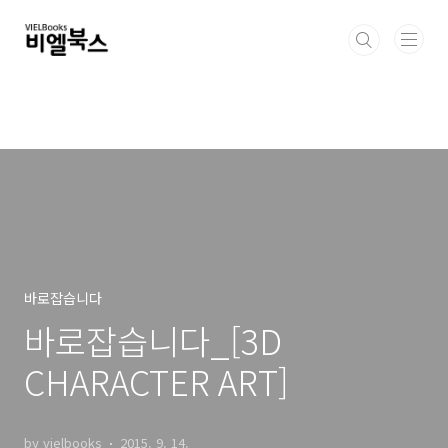
본문 바로가기
바로잡습니다
바로잡습니다_[3D
CHARACTER ART]
by vielbooks
2015. 9. 14.