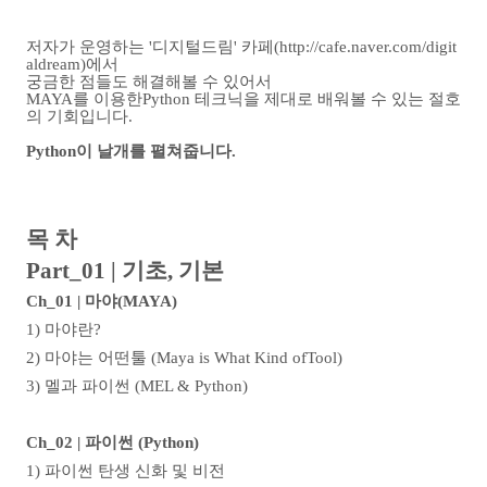
저자가 운영하는 '디지털드림' 카페(http://cafe.naver.com/digit
aldream)에서
궁금한 점들도 해결해볼 수 있어서
MAYA를 이용한Python 테크닉을 제대로 배워볼 수 있는 절호
의 기회입니다.
Python이 날개를 펼쳐줍니다.
목 차
Part_01 | 기초, 기본
Ch_01 | 마야(MAYA)
1) 마야란?
2) 마야는 어떤툴 (Maya is What Kind ofTool)
3) 멜과 파이썬 (MEL & Python)
Ch_02 | 파이썬 (Python)
1) 파이썬 탄생 신화 및 비전