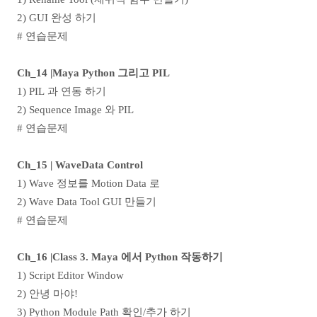
2) GUI
완성 하기
#
연습문제
Ch_14 |Maya Python
그리고
PIL
1) PIL
과 연동 하기
2) Sequence Image
와
PIL
#
연습문제
Ch_15 | WaveData Control
1) Wave
정보를
Motion Data
로
2) Wave Data Tool GUI
만들기
#
연습문제
Ch_16 |Class
3. Maya
에서
Python
작동하기
1) Script Editor Window
2)
안녕 마야
!
3) Python Module Path
확인
/
추가 하기