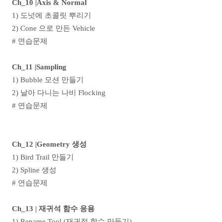
Ch_10 |Axis & Normal
1)
도넛에 초콜릿 뿌리기
2) Cone
으로 만든
Vehicle
#
연습문제
Ch_11 |Sampling
1) Bubble
모션 만들기
2)
날아 다니는 나비
Flocking
#
연습문제
Ch_12 |Geometry
생성
1) Bird Trail
만들기
2) Spline
생성
#
연습문제
Ch_13 |
재귀석 함수 응용
1) Rename Tool (
재귀적 함수 만들기
)