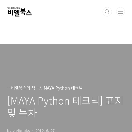
본문 바로가기
-- 비엘북스의 책 --/. MAYA Python 테크닉
[MAYA Python 테크닉] 표지
및 목차
by vielbooks
2012. 6. 27.