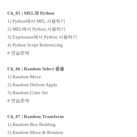
Ch_05 | MEL과 Python
1) Python에서 MEL 사용하기
2) MEL에서 Python 사용하기
3) Expression에서 Python 사용하기
4) Python Script Referencing
# 연습문제
Ch_06 | Random Select 응용
1) Random Move
2) Random Deform Apply
3) Random Color Set
# 연습문제
Ch_07 | Random Transform
1) Random Box Building
2) Random Move & Rotation