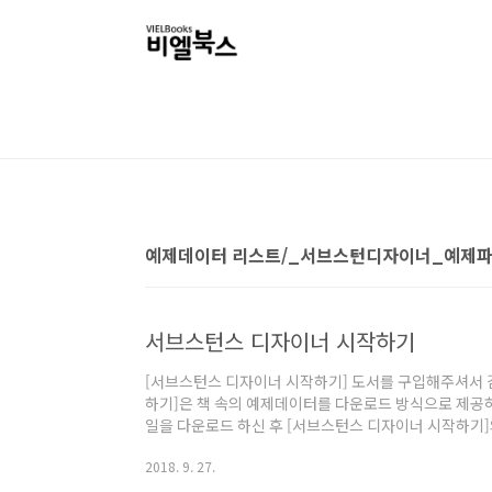
본문 바로가기
예제데이터 리스트/_서브스턴디자이너_예제
서브스턴스 디자이너 시작하기
[서브스턴스 디자이너 시작하기] 도서를 구입해주셔서 
하기]은 책 속의 예제데이터를 다운로드 방식으로 제공
일을 다운로드 하신 후 [서브스턴스 디자이너 시작하기
압축이 해제됩니다. 필수체크 사항 1. 압축을 해제하실 때
2018. 9. 27.
을 해제해주세요. 2. 맥OS에서는 압축이 해제되지 않으
을 해제해주세요. #01 예제데이터 다운로드하기 아래