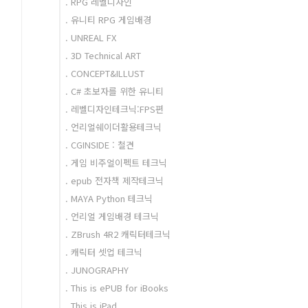
. RPG 레벨디자인
. 유니티 RPG 게임배경
. UNREAL FX
. 3D Technical ART
. CONCEPT&ILLUST
. C# 초보자를 위한 유니티
. 레벨디자인테크닉:FPS편
. 언리얼쉐이더활용테크닉
. CGINSIDE : 철견
. 게임 비주얼이펙트 테크닉
. epub 전자책 제작테크닉
. MAYA Python 테크닉
. 언리얼 게임배경 테크닉
. ZBrush 4R2 캐릭터테크닉
. 캐릭터 셋업 테크닉
. JUNOGRAPHY
. This is ePUB for iBooks
. This is iPad